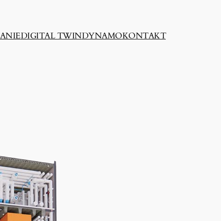
ANIE
DIGITAL TWIN
DYNAMO
KONTAKT