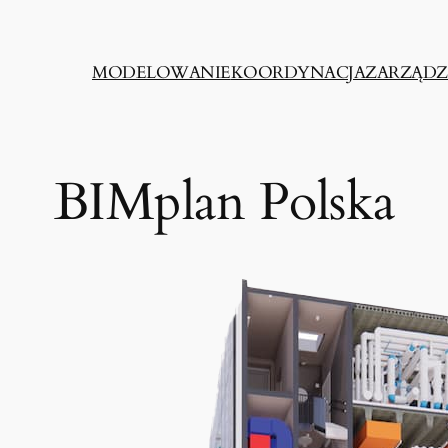
MODELOWANIE
KOORDYNACJA
ZARZĄDZ
BIMplan Polska